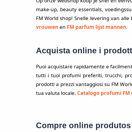
Op onze webshop koop je snel en eenvou
make-up, beauty essentials, voedingss
FM World shop! Snelle levering van alle 
vrouwen
en
FM
parfum lijst mannen
.
Acquista online i prodot
Puoi acquistare rapidamente e facilmente
tutti i tuoi profumi preferiti, trucchi, pr
prodotti a prezzi vantaggiosi su FM World
tua valuta locale.
Catalogo profumi FM
Compre online produtos