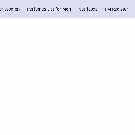
 for Women
Perfumes List for Men
Nutricode
FM Register