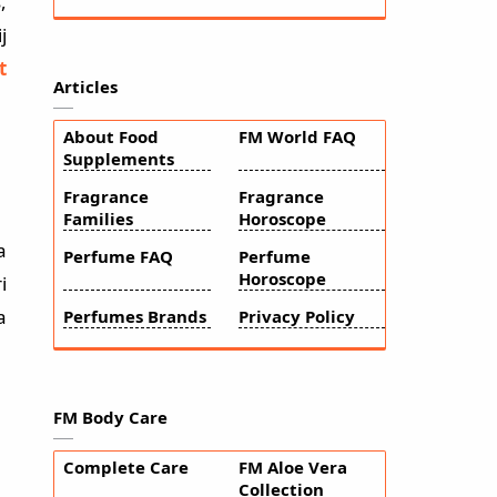
,
j
t
Articles
About Food
FM World FAQ
Supplements
Fragrance
Fragrance
Families
Horoscope
a
Perfume FAQ
Perfume
Horoscope
i
a
Perfumes Brands
Privacy Policy
FM Body Care
Complete Care
FM Aloe Vera
Collection