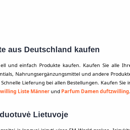
te aus Deutschland kaufen
l und einfach Produkte kaufen. Kaufen Sie alle Ihr
entials, Nahrungsergänzungsmittel und andere Produkt
Schnelle Lieferung bei allen Bestellungen. Kaufen Sie i
willing Liste Männer
und
Parfum Damen duftzwilling
rduotuvė Lietuvoje