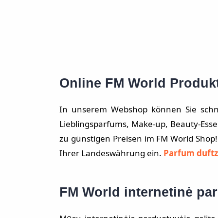
Online FM World Produk
In unserem Webshop können Sie schnel
Lieblingsparfums, Make-up, Beauty-Ess
zu günstigen Preisen im FM World Shop! 
Ihrer Landeswährung ein.
Parfum duftz
FM World internetinė pa