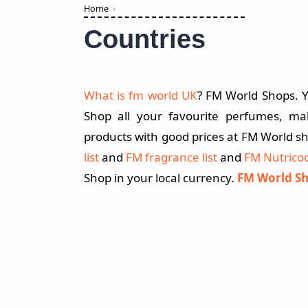
Home
Countries
What is fm world UK
?
FM World Shops. Y
Shop all your favourite perfumes, ma
products with good prices at FM World sho
list
and
FM fragrance list
and
FM Nutrico
Shop in your local currency.
FM World S