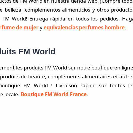
uctos de FM World en nuestra tienda web. ¡Compre todo
de belleza, complementos alimenticios y otros producto
a FM World! Entrega rápida en todos los pedidos. Hag
rfume de mujer
y
equivalencias perfumes hombre
.
duits FM World
ement les produits FM World sur notre boutique en ligne
 produits de beauté, compléments alimentaires et autre
boutique FM World ! Livraison rapide sur toutes le
 locale.
Boutique FM World France
.