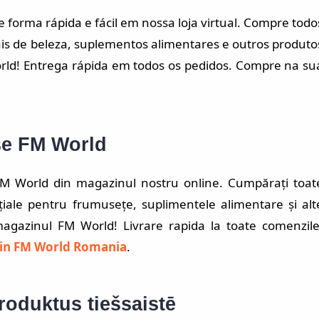
forma rápida e fácil em nossa loja virtual. Compre todo
is de beleza, suplementos alimentares e outros produto
orld! Entrega rápida em todos os pedidos. Compre na su
se FM World
FM World din magazinul nostru online. Cumpărați toat
țiale pentru frumusețe, suplimentele alimentare și alt
agazinul FM World! Livrare rapida la toate comenzile
in FM World Romania
.
roduktus tiešsaistē