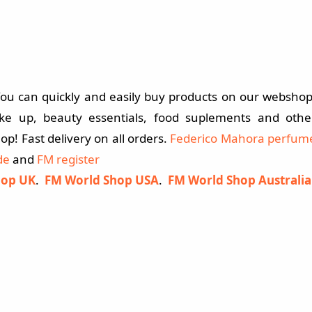
ou can quickly and easily buy products on our webshop
ke up, beauty essentials, food suplements and othe
p! Fast delivery on all orders.
Federico Mahora perfum
de
and
FM register
hop UK
.
FM World Shop USA
.
FM World Shop Australia